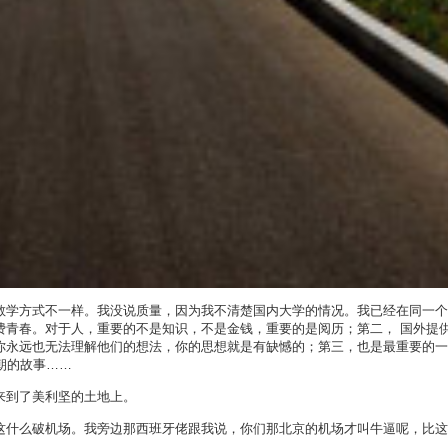
教学方式不一样。我没说质量，因为我不清楚国内大学的情况。我已经在同一个
费青春。对于人，重要的不是知识，不是金钱，重要的是阅历；第二， 国外提
你永远也无法理解他们的想法，你的思想就是有缺憾的；第三，也是最重要的一
朝的故事……
来到了美利坚的土地上。
这什么破机场。我旁边那西班牙佬跟我说，你们那北京的机场才叫牛逼呢，比这