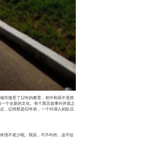
城市接受了12年的教育，初中和高中竟然
供一个全新的文化。有个寓言故事叫井底之
点，记得那是62年前，一个叫湖人的队伍
块强不老少呢。我说，可不咋的，这不扯