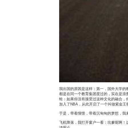
我出国的原因是这样：第一，国外大学的
都是在同一个教育集团度过的，实在是浪
蛙：如果你没有接受过这种文化的融合，
加入了NBA，从此开启了一个叫做紫金王
于是，带着憧憬，带着沉甸甸的梦想，我
飞机降落，我打开窗户一看：坑爹呢啊！
淡呢么。