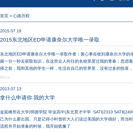
首页
> 心路历程
2015.07.18
2015东北地区ED申请康奈尔大学唯一录取
东北地区ED申请康奈尔大学唯一录取作者：黄心聿在收到康奈尔大学的
握一分一秒去获取知识，在这所众人向往的名校里度过我的青春；思虑着
择之前，我和其他的学生一样，生活在自己的世界里，没有过多的惊喜，
More
2013.07.13
拿什么申请你 我的大学
金延峰所在大学|明德学院 毕业高中|东北育才中学 SATⅠ|2310 SATⅡ
己为什么要出国。只是记得小时曾听大人们说过美国的大学很好，而当时
流程并开始准备的时候，我开始犹豫了