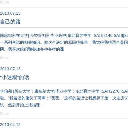
More
2013.07.13
自己的路
陈思锦所在大学|卡尔顿学院 毕业高中|东北育才中学 SATⅠ|2140 SATⅡ
一系列考试的相关知识。做这个决定的原因很简单，我觉得我很适合美国
阴。我喜欢组织和参加各种各样的课
More
2013.07.13
“小迷糊”的话
李伯尧 |所在大学：康奈尔大学|毕业中学：东北育才中学 |SATI2270 |SA
啦。”我羞涩的傻笑了两声：“嘿嘿。”这样的羞涩让我想起了第一次走进ST
试，然后开始上托福课，
More
2013.04.12