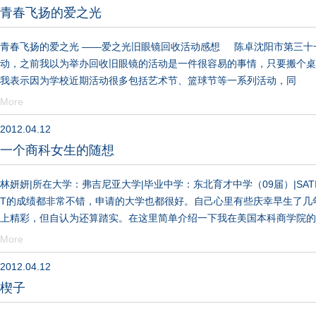
青春飞扬的爱之光
青春飞扬的爱之光 ——爱之光旧眼镜回收活动感想 陈卓沈阳市第三十
动，之前我以为举办回收旧眼镜的活动是一件很容易的事情，只要搬个桌
我表示因为学校近期活动很多包括艺术节、篮球节等一系列活动，同
More
2012.04.12
一个商科女生的随想
林妍妍|所在大学：弗吉尼亚大学|毕业中学：东北育才中学（09届）|SATI2
T的成绩都非常不错，申请的大学也都很好。自己心里有些庆幸早生了几
上精彩，但自认为还算踏实。在这里简单介绍一下我在美国本科商学院的
More
2012.04.12
楔子