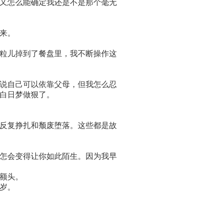
又怎么能确定我还是不是那个毫无
来。
粒儿掉到了餐盘里，我不断操作这
说自己可以依靠父母，但我怎么忍
白日梦做狠了。
反复挣扎和颓废堕落。这些都是故
怎会变得让你如此陌生。因为我早
额头。
岁。