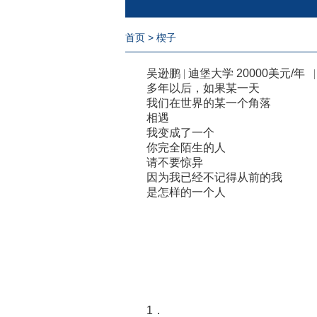
首页
> 楔子
吴逊鹏
|
迪堡大学 20000美元/年
|
多年以后，如果某一天
我们在世界的某一个角落
相遇
我变成了一个
你完全陌生的人
请不要惊异
因为我已经不记得从前的我
是怎样的一个人
1．