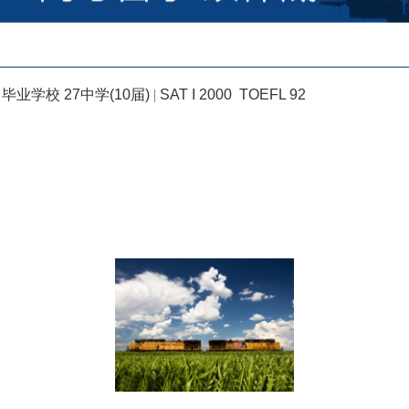
毕业学校 27中学(10届)
|
SAT I 2000 TOEFL 92