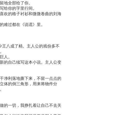
留地全部给了你。
写给你的字里行间。
喜欢的格子衬衫和微微卷曲的刘海
的难过都在《说谎》里。
少王八成了精。主人公的戏份多不
。
巨人。
新的自己续写这本小说。主人公变
干净利落地撕下来，不留一点点的
立体的倒三角形，用来将物件分
。
做的一切，我挣扎着让自己不去关